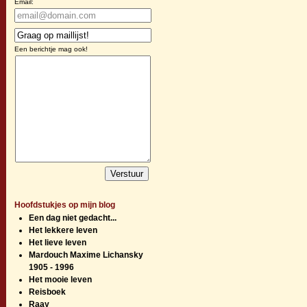
Email:
Een berichtje mag ook!
Hoofdstukjes op mijn blog
Een dag niet gedacht...
Het lekkere leven
Het lieve leven
Mardouch Maxime Lichansky
1905 - 1996
Het mooie leven
Reisboek
Raay