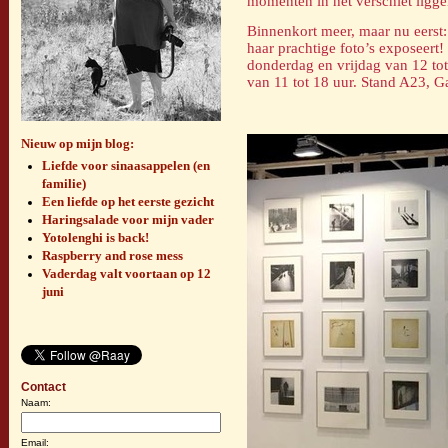
momenten in het verschiet ligge
Binnenkort meer, maar nu eerst:
haar prachtige foto’s exposeert
donderdag en vrijdag van 12 tot
van 11 tot 18 uur. Stand A23, Ga
Nieuw op mijn blog:
Liefde voor sinaasappelen (en
familie)
Een liefde op het eerste gezicht
Haringsalade voor mijn vader
Yotolenghi is back!
Raspberry and rose mess
Vaderdag valt voortaan op 12
juni
Contact
Naam:
Email: