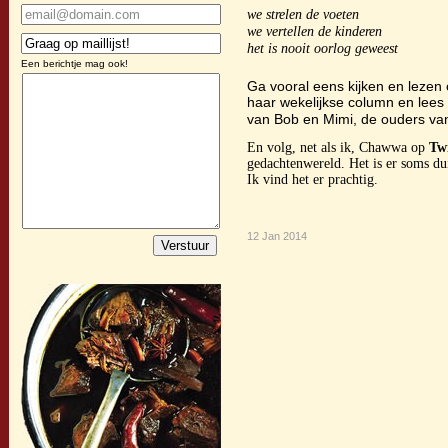
we strelen de voeten
we vertellen de kinderen
het is nooit oorlog geweest
Een berichtje mag ook!
Ga vooral eens kijken en lezen
haar wekelijkse column en lees
van Bob en Mimi, de ouders v
En volg, net als ik, Chawwa op
Twi
gedachtenwereld. Het is er soms dui
Ik vind het er prachtig.
12 Jan 2014