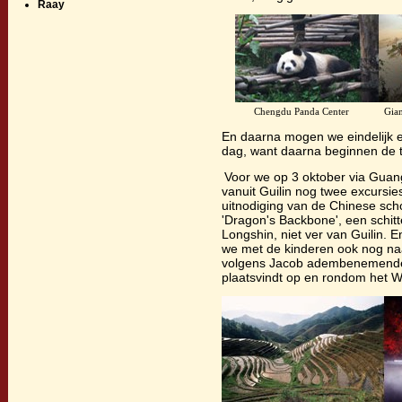
Raay
Chengdu Panda Center Giant Bu
En daarna mogen we eindelijk e
dag, want daarna beginnen de t
Voor we op 3 oktober via Gua
vanuit Guilin nog twee excursie
uitnodiging van de Chinese sch
'Dragon's Backbone', een schitt
Longshin, niet ver van Guilin. 
we met de kinderen ook nog n
volgens Jacob adembenemende 
plaatsvindt op en rondom het W