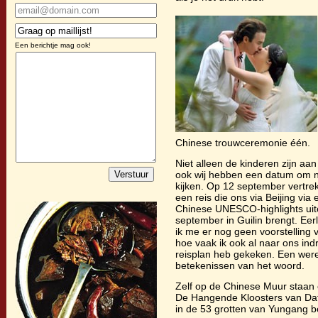
Een berichtje mag ook!
Chinese trouwceremonie één.
Niet alleen de kinderen zijn aan 
ook wij hebben een datum om na
kijken. Op 12 september vertre
een reis die ons via Beijing via
Chinese UNESCO-highlights uite
september in Guilin brengt. Eer
ik me er nog geen voorstelling
hoe vaak ik ook al naar ons in
reisplan heb gekeken. Een werel
betekenissen van het woord.
Zelf op de Chinese Muur staan
De Hangende Kloosters van Da
in de 53 grotten van Yungang