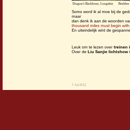
Dragon's Backbone, Longshin Beelden v
Soms word ik al moe bij de ged
maar
dan denk ik aan de woorden va
thousand miles must begin with 
En uiteindelijk wint de gespan
Leuk om te lezen over
treinen 
Over de
Liu Sanjie lichtshow
7 Jul 2012