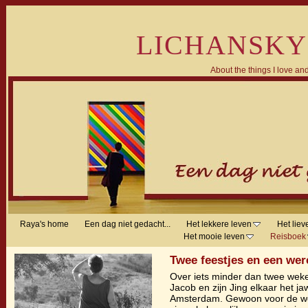
LICHANSKY
About the things I love and
Raya's home
Een dag niet gedacht...
Het lekkere leven
Het liev
Het mooie leven
Reisboek
Twee feestjes en een wer
Over iets minder dan twee wek
Jacob en zijn Jing elkaar het ja
Amsterdam. Gewoon voor de wet