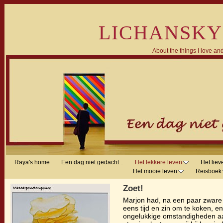
LICHANSKY
About the things I love and
Raya's home
Een dag niet gedacht...
Het lekkere leven
Het liev
Het mooie leven
Reisboek
Zoet!
Marjon had, na een paar zware 
eens tijd en zin om te koken, e
ongelukkige omstandigheden a