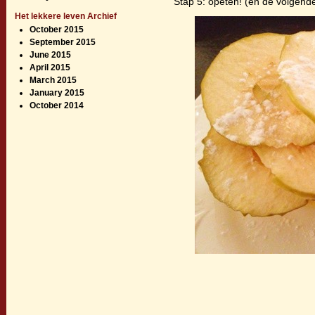
Stap 5: opeten! (en de volgend
Het lekkere leven Archief
October 2015
September 2015
June 2015
April 2015
March 2015
January 2015
October 2014